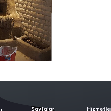
ı
.
Sayfalar
Hizmetle