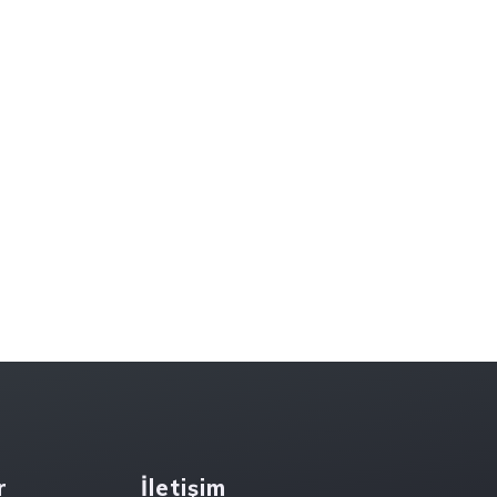
r
İletişim