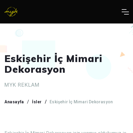
Eskişehir İç Mimari
Dekorasyon
MYK REKLAM
Anasayfa
İsler
Eskişehir İç Mimari Dekorasyon