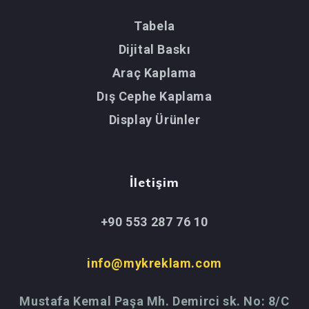
Tabela
Dijital Baskı
Araç Kaplama
Dış Cephe Kaplama
Display Ürünler
İletişim
+90 553 287 76 10
info@mykreklam.com
Mustafa Kemal Paşa Mh. Demirci sk. No: 8/C