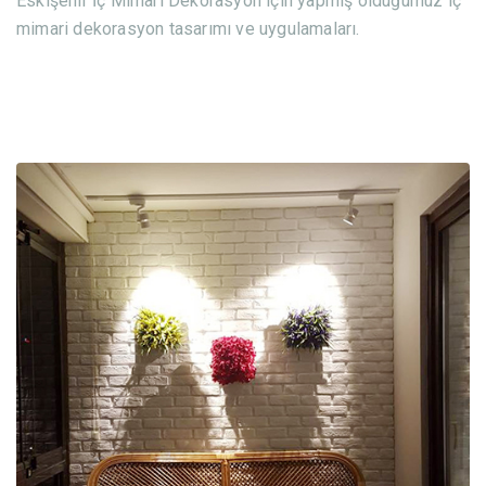
Eskişehir İç Mimari Dekorasyon için yapmış olduğumuz iç
mimari dekorasyon tasarımı ve uygulamaları.