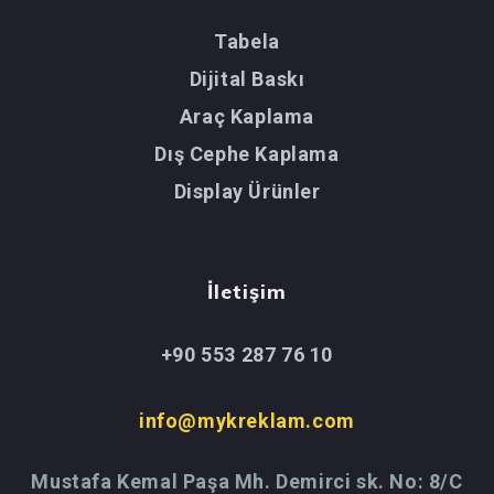
Tabela
Dijital Baskı
Araç Kaplama
Dış Cephe Kaplama
Display Ürünler
İletişim
+90 553 287 76 10
info@mykreklam.com
Mustafa Kemal Paşa Mh. Demirci sk. No: 8/C