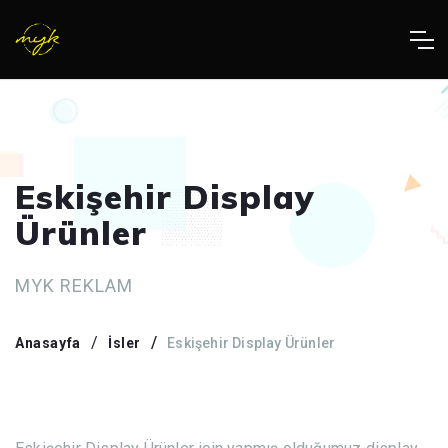
Eskişehir Display
Ürünler
MYK REKLAM
Anasayfa
İsler
Eskişehir Display Ürünler