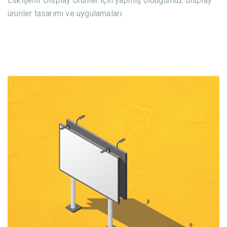
Eskişehir Display Ürünler için yapmış olduğumuz display
ürünler tasarımı ve uygulamaları.