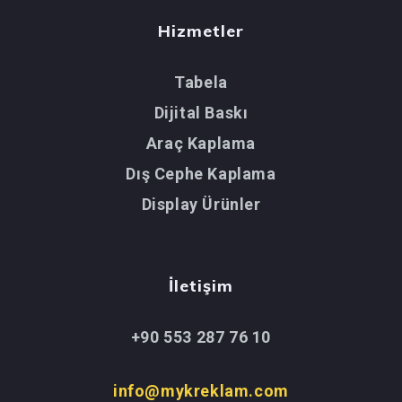
Hizmetler
Tabela
Dijital Baskı
Araç Kaplama
Dış Cephe Kaplama
Display Ürünler
İletişim
+90 553 287 76 10
info@mykreklam.com