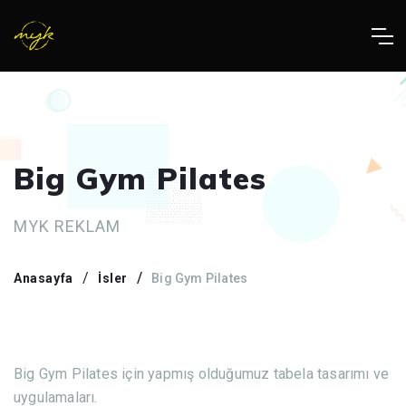
Big Gym Pilates
MYK REKLAM
Anasayfa
İsler
Big Gym Pilates
Big Gym Pilates için yapmış olduğumuz tabela tasarımı ve
uygulamaları.